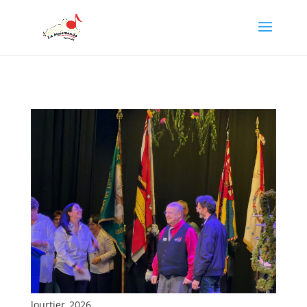
lourtier_2026