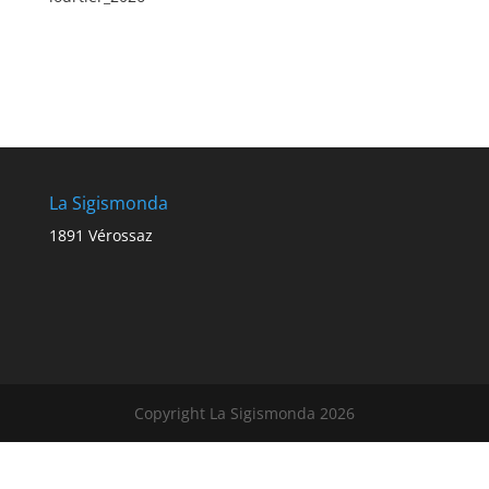
La Sigismonda
1891 Vérossaz
Copyright La Sigismonda 2026